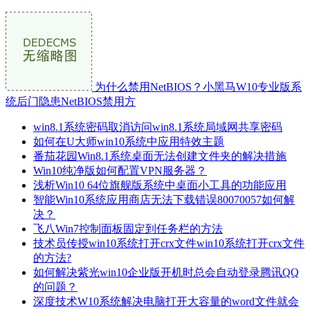
为什么禁用NetBIOS？小黑马W10专业版系
统后门隐患NetBIOS禁用方
win8.1系统密码取消访问win8.1系统局域网共享密码
如何在U大师win10系统中应用特效主题
番茄花园Win8.1系统桌面无法创建文件夹的解决措施
Win10纯净版如何配置VPN服务器？
浅析Win10 64位旗舰版系统中桌面小工具的功能应用
智能Win10系统应用商店无法下载错误80070057如何解
决？
飞八Win7控制面板固定到任务栏的方法
技术员传授win10系统打开crx文件win10系统打开crx文件
的方法?
如何解决紫光win10企业版开机时总会自动登录腾讯QQ
的问题？
深度技术W10系统解决电脑打开大容量的word文件就会