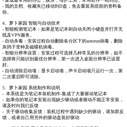
- 集成最常用的办公，娱乐，维护工具，常用软件一站到位。
- 我的文档、收藏夹已移动到D盘，免去重装系统前的资料备
份。
4、萝卜家园 智能与自动技术
- 智能检测笔记本：如果是笔记本则自动关闭小键盘并打开无
线及VPN服务。
- 自动杀毒：安装过程自动删除各分区下的autorun病毒，删除
灰鸽子变种及磁碟机病毒。
- 智能分辨率设置：安装过程可选择几种常见的分辨率，如不
选择将只能识别最优分辨率，第一次进入桌面分辨率已设置
好。
- 自动清除启动项：显卡启动项，声卡启动项只运行一次，第
二次重启即可清除。
5、萝卜家园 系统制作和说明
- 本系统是为笔记本装机制作-集成了大量驱动笔记本
- 如果你的笔记本安装出现缺少驱动或者驱动不能正常安装，
请及时向我们反馈
- 关于驱动收集反馈：装机过程中遇到缺少的驱动，请加群反
馈，或者自己用另外的驱动盘装好驱动