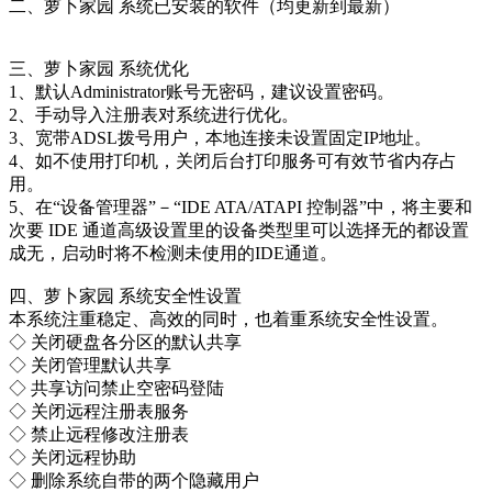
二、萝卜家园 系统已安装的软件（均更新到最新）
三、萝卜家园 系统优化
1、默认Administrator账号无密码，建议设置密码。
2、手动导入注册表对系统进行优化。
3、宽带ADSL拨号用户，本地连接未设置固定IP地址。
4、如不使用打印机，关闭后台打印服务可有效节省内存占
用。
5、在“设备管理器”－“IDE ATA/ATAPI 控制器”中，将主要和
次要 IDE 通道高级设置里的设备类型里可以选择无的都设置
成无，启动时将不检测未使用的IDE通道。
四、萝卜家园 系统安全性设置
本系统注重稳定、高效的同时，也着重系统安全性设置。
◇ 关闭硬盘各分区的默认共享
◇ 关闭管理默认共享
◇ 共享访问禁止空密码登陆
◇ 关闭远程注册表服务
◇ 禁止远程修改注册表
◇ 关闭远程协助
◇ 删除系统自带的两个隐藏用户