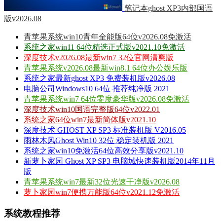
笔记本ghost XP3内部国语
版v2026.08
青苹果系统win10青年全能版64位v2026.08免激活
系统之家win11 64位精选正式版v2021.10免激活
深度技术v2026.08最新win7 32位官网清爽版
青苹果系统v2026.08最新win8.1 64位办公娱乐版
系统之家最新ghost XP3 免费装机版v2026.08
电脑公司Windows10 64位 推荐纯净版 2021
青苹果系统win7 64位零度豪华版v2026.08免激活
深度技术win10国语完整版64位v2022.01
系统之家64位win7最新简体版v2021.10
深度技术 GHOST XP SP3 标准装机版 V2016.05
雨林木风Ghost Win10 32位 稳定装机版 2021
系统之家win10免激活64位高效分享版v2021.10
新萝卜家园 Ghost XP SP3 电脑城快速装机版2014年11月
版
青苹果系统win7最新32位光速干净版v2026.08
萝卜家园win7便携万能版64位v2021.12免激活
系统教程推荐