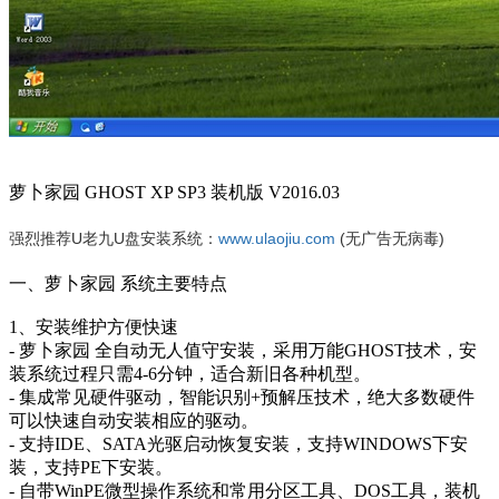
萝卜家园 GHOST XP SP3 装机版 V2016.03
强烈推荐U老九U盘安装系统：
www.ulaojiu.com
(无广告无病毒)
一、萝卜家园 系统主要特点
1、安装维护方便快速
- 萝卜家园 全自动无人值守安装，采用万能GHOST技术，安
装系统过程只需4-6分钟，适合新旧各种机型。
- 集成常见硬件驱动，智能识别+预解压技术，绝大多数硬件
可以快速自动安装相应的驱动。
- 支持IDE、SATA光驱启动恢复安装，支持WINDOWS下安
装，支持PE下安装。
- 自带WinPE微型操作系统和常用分区工具、DOS工具，装机