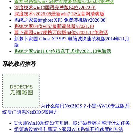
青苹果系统win7 64位零度豪华版v2026.08免激活
深度技术win10国语完整版64位v2022.01
深度技术v2026.08最新win7 32位官网清爽版
系统之家最新ghost XP3 免费装机版v2026.08
系统之家64位win7最新简体版v2021.10
萝卜家园win7便携万能版64位v2021.12免激活
新萝卜家园 Ghost XP SP3 电脑城快速装机版2014年11月
版
系统之家win11 64位精选正式版v2021.10免激活
系统教程推荐
为什么禁用NetBIOS？小黑马W10专业版系
统后门隐患NetBIOS禁用方
U大师Win10系统如何开启、取消磁盘碎片整理计划任务
组策略设置提升新萝卜家园W10系统开机速度的方法