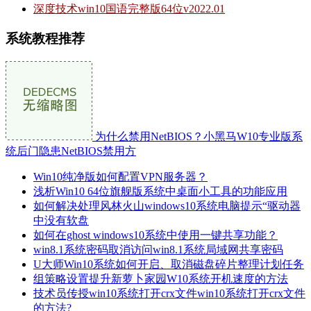
深度技术win10国语完整版64位v2022.01
系统教程推荐
为什么禁用NetBIOS？小黑马W10专业版系
统后门隐患NetBIOS禁用方
Win10纯净版如何配置VPN服务器？
浅析Win10 64位旗舰版系统中桌面小工具的功能应用
如何解决处理风林火山windows10系统电脑提示“驱动器
中没有软盘
如何在ghost windows10系统中使用一键共享功能？
win8.1系统密码取消访问win8.1系统局域网共享密码
U大师Win10系统如何开启、取消磁盘碎片整理计划任务
组策略设置提升新萝卜家园W10系统开机速度的方法
技术员传授win10系统打开crx文件win10系统打开crx文件
的方法?