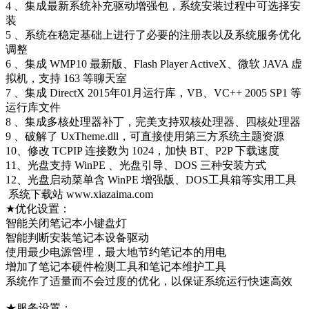
4 、集成最新系统补充驱动增强包，系统安装过程中可选择安
装
5 、系统在稳定基础上进行了必要的注册表以及系统服务优化
调整
6 、集成 WMP10 最新版、Flash Player ActiveX、微软 JAVA 虚
拟机，支持 163 等聊天室
7 、集成 DirectX 2015年01月运行库，VB、VC++ 2005 SP1 等
运行库文件
8 、集成多核处理器补丁，完美支持双核处理器、四核处理器
9 、破解了 UxTheme.dll，可直接使用第三方系统主题资源
10、修改 TCPIP 连接数为 1024，加快 BT、P2P 下载速度
11、光盘支持 WinPE 、光盘引导、DOS 三种安装方式
12、光盘启动菜单含 WinPE 增强版、DOS工具箱等实用工具
系统下载站 www.xiazaima.com
★优化设置：
智能关闭笔记本小键盘灯
智能判断安装笔记本设备驱动
使用最少电源管理，最大地节约笔记本的用电
增加了笔记本硬件检测工具和笔记本维护工具
系统作了适量而不会过度的优化，以保证系统运行快速高效
★服务设置：