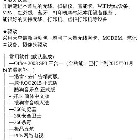
开启笔记本常见的无线、扫描仪、智能卡、WIFI无线设备、
VPN、红外线、蓝牙、打印机等笔记本用设备服务，
能很好的支持无线、打印机、虚拟打印机等设备
★驱动：
采用天空最新驱动包，增强了大量无线网卡、MODEM、笔记
本设备、摄像头驱动
├─常用软件 (默认集成)
│ ├─Office 2003 SP3 三合一（全功能，已打上到2015年01月
份的漏洞补丁）
│ ├─迅雷7 去广告精简版。
│ ├─腾讯QQ2015 正式版
│ ├─酷狗音乐盒 正式版
│ ├ 好压 简体中文版
│ ├─搜狗拼音输入法
│ ├─360浏览器
│ ├─360安全卫士
│ ├─360杀毒
│ ├─极品五笔
│ ├─PPtv网络电视