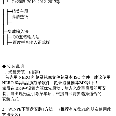
│ └─C+2005 2010 2012 2013等
│ ├─精美主题
│ ├─高清壁纸
│ ├─......
│
├─集成输入法
│ ├─ QQ五笔输入法
│ ├─ 百度拼音输入正式版
◆ 安装说明：
1、光盘安装：(推荐)
首先用 NERO 的刻录镜像文件刻录本 ISO 文件，建议使用
NERO 6等高品质刻录软件，刻录速度推荐24X以下！
然后在 Bios中设置光驱优先启动，放入光盘重启后即可安
装。当出现光盘引导菜单后，根据自己需要选择适合的
安装方式。
2、WINPE下硬盘安装 [方法一] (推荐有光盘PE的朋友使用此
方法安装)：