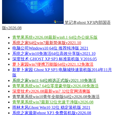
笔记本ghost XP3内部国语
版v2026.08
青苹果系统v2026.08最新win8.1 64位办公娱乐版
系统之家64位win7最新简体版v2021.10
电脑公司Windows10 64位 推荐纯净版 2021
系统之家win10免激活64位高效分享版v2021.10
深度技术 GHOST XP SP3 标准装机版 V2016.05
萝卜家园win7便携万能版64位v2021.12免激活
新萝卜家园 Ghost XP SP3 电脑城快速装机版2014年11月
版
系统之家win11 64位精选正式版v2021.10免激活
青苹果系统win7 64位零度豪华版v2026.08免激活
深度技术v2026.08最新win7 32位官网清爽版
青苹果系统win10青年全能版64位v2026.08免激活
青苹果系统win7最新32位光速干净版v2026.08
雨林木风Ghost Win10 32位 稳定装机版 2021
系统之家最新ghost XP3 免费装机版v2026.08