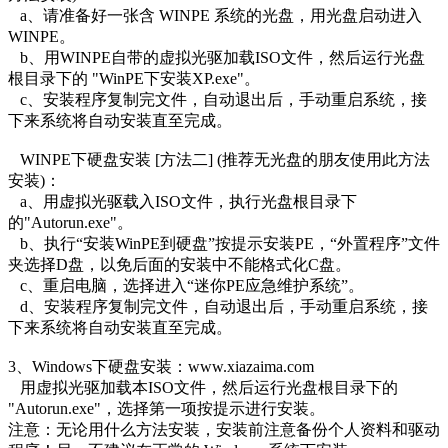
a、请准备好一张含 WINPE 系统的光盘，用光盘启动进入
WINPE。
b、用WINPE自带的虚拟光驱加载ISO文件，然后运行光盘
根目录下的 "WinPE下安装XP.exe"。
c、安装程序复制完文件，自动退出后，手动重启系统，接
下来系统将自动安装直至完成。
WINPE下硬盘安装 [方法二] (推荐无光盘的朋友使用此方法
安装)：
a、用虚拟光驱载入ISO文件，执行光盘根目录下
的"Autorun.exe"。
b、执行“安装WinPE到硬盘”按提示安装PE，“外置程序”文件
夹选择D盘，以免后面的安装中不能格式化C盘。
c、重启电脑，选择进入“迷你PE应急维护系统”。
d、安装程序复制完文件，自动退出后，手动重启系统，接
下来系统将自动安装直至完成。
3、Windows下硬盘安装：www.xiazaima.com
用虚拟光驱加载本ISO文件，然后运行光盘根目录下的
"Autorun.exe"，选择第一项按提示进行安装。
注意：无论用什么方法安装，安装前注意备份个人资料和驱动