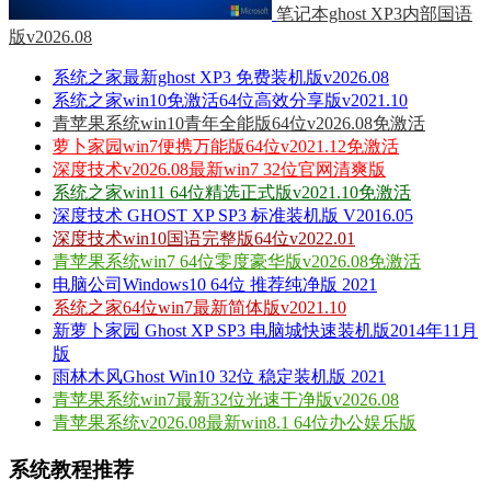
笔记本ghost XP3内部国语
版v2026.08
系统之家最新ghost XP3 免费装机版v2026.08
系统之家win10免激活64位高效分享版v2021.10
青苹果系统win10青年全能版64位v2026.08免激活
萝卜家园win7便携万能版64位v2021.12免激活
深度技术v2026.08最新win7 32位官网清爽版
系统之家win11 64位精选正式版v2021.10免激活
深度技术 GHOST XP SP3 标准装机版 V2016.05
深度技术win10国语完整版64位v2022.01
青苹果系统win7 64位零度豪华版v2026.08免激活
电脑公司Windows10 64位 推荐纯净版 2021
系统之家64位win7最新简体版v2021.10
新萝卜家园 Ghost XP SP3 电脑城快速装机版2014年11月
版
雨林木风Ghost Win10 32位 稳定装机版 2021
青苹果系统win7最新32位光速干净版v2026.08
青苹果系统v2026.08最新win8.1 64位办公娱乐版
系统教程推荐