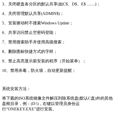
3、关闭硬盘各分区的默认共享(如C$、D$、E$ ……)；
4、关闭管理默认共享(ADMIN$)；
5、安装驱动时不搜索Windows Update；
6、共享访问禁止空密码登陆；
7、禁用搜索助手并使用高级搜索；
8、删除图标快捷方式的字样；
9、禁止高亮显示新安装的程序（开始菜单）；
10、禁用杀毒，防火墙，自动更新提醒；
系统安装方法：
将下载的ISO系统镜像文件解压到除系统盘(默认C盘)外的其他
盘根目录，例：(D:\)，右键以管理员身份运
行“ONEKEY.EXE”进行安装。