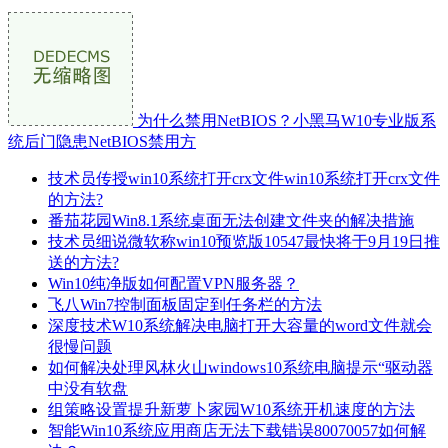
为什么禁用NetBIOS？小黑马W10专业版系
统后门隐患NetBIOS禁用方
技术员传授win10系统打开crx文件win10系统打开crx文件
的方法?
番茄花园Win8.1系统桌面无法创建文件夹的解决措施
技术员细说微软称win10预览版10547最快将于9月19日推
送的方法?
Win10纯净版如何配置VPN服务器？
飞八Win7控制面板固定到任务栏的方法
深度技术W10系统解决电脑打开大容量的word文件就会
很慢问题
如何解决处理风林火山windows10系统电脑提示“驱动器
中没有软盘
组策略设置提升新萝卜家园W10系统开机速度的方法
智能Win10系统应用商店无法下载错误80070057如何解