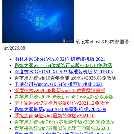
笔记本ghost XP3内部国语
版v2026.08
雨林木风Ghost Win10 32位 稳定装机版 2021
系统之家win11 64位精选正式版v2021.10免激活
深度技术 GHOST XP SP3 标准装机版 V2016.05
青苹果系统win10青年全能版64位v2026.08免激活
电脑公司Windows10 64位 推荐纯净版 2021
深度技术v2026.08最新win7 32位官网清爽版
青苹果系统v2026.08最新win8.1 64位办公娱乐版
萝卜家园win7便携万能版64位v2021.12免激活
系统之家最新ghost XP3 免费装机版v2026.08
系统之家64位win7最新简体版v2021.10
青苹果系统win7 64位零度豪华版v2026.08免激活
青苹果系统win7最新32位光速干净版v2026.08