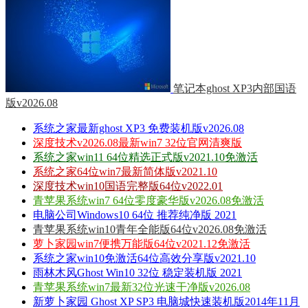
笔记本ghost XP3内部国语
版v2026.08
系统之家最新ghost XP3 免费装机版v2026.08
深度技术v2026.08最新win7 32位官网清爽版
系统之家win11 64位精选正式版v2021.10免激活
系统之家64位win7最新简体版v2021.10
深度技术win10国语完整版64位v2022.01
青苹果系统win7 64位零度豪华版v2026.08免激活
电脑公司Windows10 64位 推荐纯净版 2021
青苹果系统win10青年全能版64位v2026.08免激活
萝卜家园win7便携万能版64位v2021.12免激活
系统之家win10免激活64位高效分享版v2021.10
雨林木风Ghost Win10 32位 稳定装机版 2021
青苹果系统win7最新32位光速干净版v2026.08
新萝卜家园 Ghost XP SP3 电脑城快速装机版2014年11月