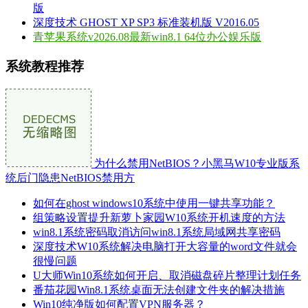
版
深度技术 GHOST XP SP3 标准装机版 V2016.05
青苹果系统v2026.08最新win8.1 64位办公娱乐版
系统教程推荐
为什么禁用NetBIOS？小黑马W10专业版系
统后门隐患NetBIOS禁用方
如何在ghost windows10系统中使用一键共享功能？
组策略设置提升新萝卜家园W10系统开机速度的方法
win8.1系统密码取消访问win8.1系统局域网共享密码
深度技术W10系统解决电脑打开大容量的word文件就会
很慢问题
U大师Win10系统如何开启、取消磁盘碎片整理计划任务
番茄花园Win8.1系统桌面无法创建文件夹的解决措施
Win10纯净版如何配置VPN服务器？