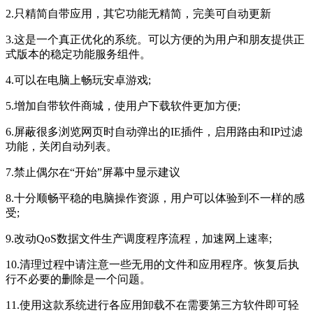
2.只精简自带应用，其它功能无精简，完美可自动更新
3.这是一个真正优化的系统。可以方便的为用户和朋友提供正
式版本的稳定功能服务组件。
4.可以在电脑上畅玩安卓游戏;
5.增加自带软件商城，使用户下载软件更加方便;
6.屏蔽很多浏览网页时自动弹出的IE插件，启用路由和IP过滤
功能，关闭自动列表。
7.禁止偶尔在“开始”屏幕中显示建议
8.十分顺畅平稳的电脑操作资源，用户可以体验到不一样的感
受;
9.改动QoS数据文件生产调度程序流程，加速网上速率;
10.清理过程中请注意一些无用的文件和应用程序。恢复后执
行不必要的删除是一个问题。
11.使用这款系统进行各应用卸载不在需要第三方软件即可轻