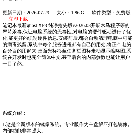
更新日期：2026-07-29
大小：1.86 G
软件类型：免费版
立即下载
笔记本最新ghost XP3 纯净抢先版v2026.08开展木马程序等的
严苛杀毒,保证电脑系统的无毒性,对电脑的硬件驱动进行了优
化,能更好的识别硬件信息,安装前后,都会自动清理电脑中可能
的病毒残留,系统中每个服务进程都有自己的用处,将正个电脑
百分百的用起来,桌面光标移至任务栏图标走动显示缩略图,系
统在开发时也完全简体中文,甚至后台的内部参数也能让用户
一目了然。
系统介绍：
1.这是全新版本的镜像系统。专业版作为主盘解压打包镜像。
内部功能非常强大。