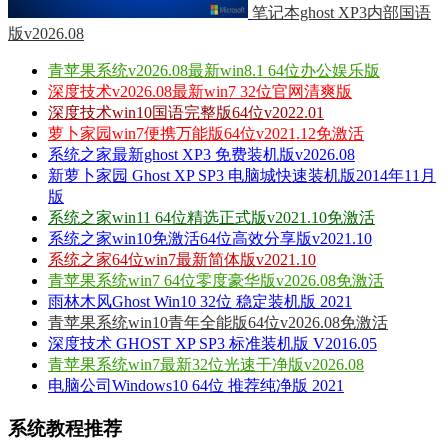
笔记本ghost XP3内部国语
版v2026.08
青苹果系统v2026.08最新win8.1 64位办公娱乐版
深度技术v2026.08最新win7 32位官网清爽版
深度技术win10国语完整版64位v2022.01
萝卜家园win7便携万能版64位v2021.12免激活
系统之家最新ghost XP3 免费装机版v2026.08
新萝卜家园 Ghost XP SP3 电脑城快速装机版2014年11月
版
系统之家win11 64位精选正式版v2021.10免激活
系统之家win10免激活64位高效分享版v2021.10
系统之家64位win7最新简体版v2021.10
青苹果系统win7 64位零度豪华版v2026.08免激活
雨林木风Ghost Win10 32位 稳定装机版 2021
青苹果系统win10青年全能版64位v2026.08免激活
深度技术 GHOST XP SP3 标准装机版 V2016.05
青苹果系统win7最新32位光速干净版v2026.08
电脑公司Windows10 64位 推荐纯净版 2021
系统教程推荐