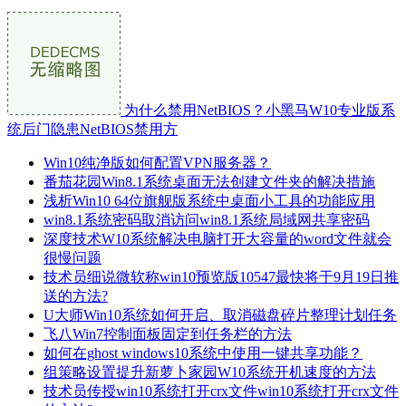
为什么禁用NetBIOS？小黑马W10专业版系
统后门隐患NetBIOS禁用方
Win10纯净版如何配置VPN服务器？
番茄花园Win8.1系统桌面无法创建文件夹的解决措施
浅析Win10 64位旗舰版系统中桌面小工具的功能应用
win8.1系统密码取消访问win8.1系统局域网共享密码
深度技术W10系统解决电脑打开大容量的word文件就会
很慢问题
技术员细说微软称win10预览版10547最快将于9月19日推
送的方法?
U大师Win10系统如何开启、取消磁盘碎片整理计划任务
飞八Win7控制面板固定到任务栏的方法
如何在ghost windows10系统中使用一键共享功能？
组策略设置提升新萝卜家园W10系统开机速度的方法
技术员传授win10系统打开crx文件win10系统打开crx文件