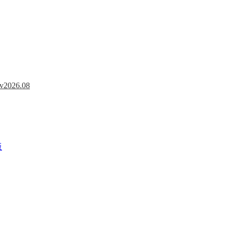
026.08
版