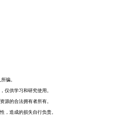
人所骗。
来，仅供学习和研究使用。
载资源的合法拥有者所有。
整性，造成的损失自行负责。