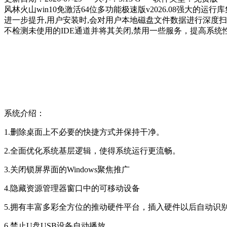
风林火山win10免激活64位多功能极速版v2026.08强
进一步提升,用户安装时,会对用户本地磁盘文件数据进行深度扫描
不检测未使用的IDE通道并将其关闭,禁用一些服务，提高系统
系统介绍：
1.删除桌面上不必要的快捷方式并保持干净。
2.全面优化系统基层逻辑，使得系统运行更流畅。
3.关闭锁屏界面的Windows聚焦推广
4.隐藏资源管理器窗口中的可移动设备
5.拥有丰富多彩全方位的推动硬件平台，插入硬件以后自动识别
6.禁止U盘USB设备自动播放