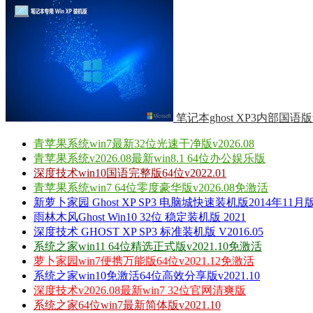
笔记本ghost XP3内部国语版v2
青苹果系统win7最新32位光速干净版v2026.08
青苹果系统v2026.08最新win8.1 64位办公娱乐版
深度技术win10国语完整版64位v2022.01
青苹果系统win7 64位零度豪华版v2026.08免激活
新萝卜家园 Ghost XP SP3 电脑城快速装机版2014年11月
雨林木风Ghost Win10 32位 稳定装机版 2021
深度技术 GHOST XP SP3 标准装机版 V2016.05
系统之家win11 64位精选正式版v2021.10免激活
萝卜家园win7便携万能版64位v2021.12免激活
系统之家win10免激活64位高效分享版v2021.10
深度技术v2026.08最新win7 32位官网清爽版
系统之家64位win7最新简体版v2021.10