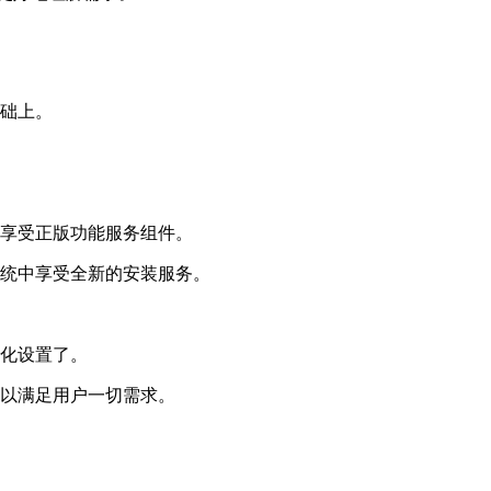
基础上。
户享受正版功能服务组件。
系统中享受全新的安装服务。
性化设置了。
可以满足用户一切需求。
。