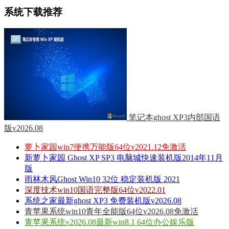
系统下载推荐
笔记本ghost XP3内部国语
版v2026.08
萝卜家园win7便携万能版64位v2021.12免激活
新萝卜家园 Ghost XP SP3 电脑城快速装机版2014年11月
版
雨林木风Ghost Win10 32位 稳定装机版 2021
深度技术win10国语完整版64位v2022.01
系统之家最新ghost XP3 免费装机版v2026.08
青苹果系统win10青年全能版64位v2026.08免激活
青苹果系统v2026.08最新win8.1 64位办公娱乐版