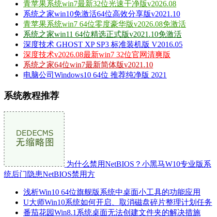
青苹果系统win7最新32位光速干净版v2026.08
系统之家win10免激活64位高效分享版v2021.10
青苹果系统win7 64位零度豪华版v2026.08免激活
系统之家win11 64位精选正式版v2021.10免激活
深度技术 GHOST XP SP3 标准装机版 V2016.05
深度技术v2026.08最新win7 32位官网清爽版
系统之家64位win7最新简体版v2021.10
电脑公司Windows10 64位 推荐纯净版 2021
系统教程推荐
为什么禁用NetBIOS？小黑马W10专业版系
统后门隐患NetBIOS禁用方
浅析Win10 64位旗舰版系统中桌面小工具的功能应用
U大师Win10系统如何开启、取消磁盘碎片整理计划任务
番茄花园Win8.1系统桌面无法创建文件夹的解决措施