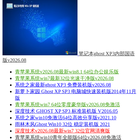
笔记本ghost XP3内部国语
版v2026.08
青苹果系统v2026.08最新win8.1 64位办公娱乐版
青苹果系统win7最新32位光速干净版v2026.08
系统之家最新ghost XP3 免费装机版v2026.08
新萝卜家园 Ghost XP SP3 电脑城快速装机版2014年11月
版
青苹果系统win7 64位零度豪华版v2026.08免激活
深度技术 GHOST XP SP3 标准装机版 V2016.05
系统之家win10免激活64位高效分享版v2021.10
雨林木风Ghost Win10 32位 稳定装机版 2021
深度技术v2026.08最新win7 32位官网清爽版
青苹果系统win10青年全能版64位v2026.08免激活