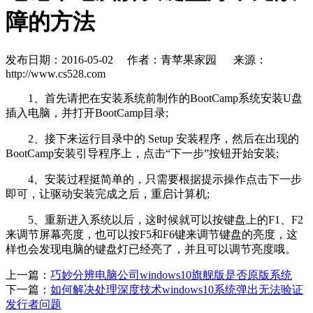
障的方法
发布日期：2016-05-02
作者：青苹果家园
来源：
http://www.cs528.com
1、首先请把在安装系统前制作的BootCamp系统安装U盘
插入电脑，并打开BootCamp目录;
2、接下来运行目录中的 Setup 安装程序，然后在出现的
BootCamp安装引导程序上，点击“下一步”按钮开始安装;
4、安装过程挺简单的，只需要根据提示操作点击下一步
即可，让驱动安装完成之后，重启计算机;
5、重新进入系统以后，这时候就可以按键盘上的F1、F2
来调节屏幕亮度，也可以按F5和F6键来调节键盘的亮度，这
样也会发现电脑的键盘灯已经亮了，并且可以调节亮度哦。
上一篇：
巧妙分辨电脑公司windows10旗舰版是否原版系统
下一篇：
如何解决处理深度技术windows10系统弹出无法验证
发行者问题