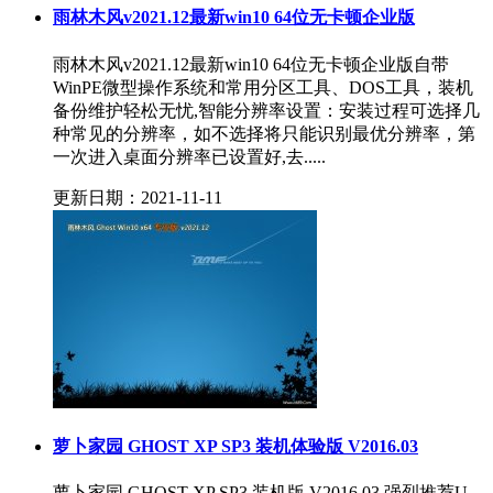
雨林木风v2021.12最新win10 64位无卡顿企业版
雨林木风v2021.12最新win10 64位无卡顿企业版自带
WinPE微型操作系统和常用分区工具、DOS工具，装机
备份维护轻松无忧,智能分辨率设置：安装过程可选择几
种常见的分辨率，如不选择将只能识别最优分辨率，第
一次进入桌面分辨率已设置好,去.....
更新日期：2021-11-11
萝卜家园 GHOST XP SP3 装机体验版 V2016.03
萝卜家园 GHOST XP SP3 装机版 V2016.03 强烈推荐U