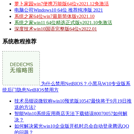
萝卜家园win7便携万能版64位v2021.12免激活
电脑公司Windows10 64位 推荐纯净版 2021
系统之家64位win7最新简体版v2021.10
系统之家win11 64位精选正式版v2021.10免激活
深度技术win10国语完整版64位v2022.01
系统教程推荐
为什么禁用NetBIOS？小黑马W10专业版系
统后门隐患NetBIOS禁用方
技术员细说微软称win10预览版10547最快将于9月19日推
送的方法?
智能Win10系统应用商店无法下载错误80070057如何解
决？
如何解决紫光win10企业版开机时总会自动登录腾讯QQ
的问题？