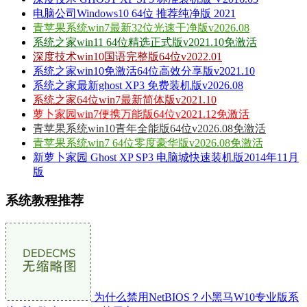
电脑公司Windows10 64位 推荐纯净版 2021
青苹果系统win7最新32位光速干净版v2026.08
系统之家win11 64位精选正式版v2021.10免激活
深度技术win10国语完整版64位v2022.01
系统之家win10免激活64位高效分享版v2021.10
系统之家最新ghost XP3 免费装机版v2026.08
系统之家64位win7最新简体版v2021.10
萝卜家园win7便携万能版64位v2021.12免激活
青苹果系统win10青年全能版64位v2026.08免激活
青苹果系统win7 64位零度豪华版v2026.08免激活
新萝卜家园 Ghost XP SP3 电脑城快速装机版2014年11月
版
系统教程推荐
为什么禁用NetBIOS？小黑马W10专业版系