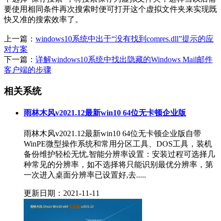
要使用相同条件再次搜索时便可打开这个虚拟文件夹来实现既
快又准的搜索效率了。
上一篇：
windows10系统中出于“没有找到comres.dll”提示的应
对方案
下一篇：
详解windows10系统中找出隐藏的Windows Mail邮件
客户端的步骤
相关系统
雨林木风v2021.12最新win10 64位无卡顿企业版
雨林木风v2021.12最新win10 64位无卡顿企业版自带
WinPE微型操作系统和常用分区工具、DOS工具，装机
备份维护轻松无忧,智能分辨率设置：安装过程可选择几
种常见的分辨率，如不选择将只能识别最优分辨率，第
一次进入桌面分辨率已设置好,去.....
更新日期：2021-11-11