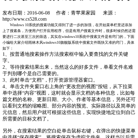
发布日期：2016-06-08
作者：青苹果家园
来源：
http://www.cs528.com
Windows 10系统的搜索功能又得到了进一步的加强，在开始菜单栏里还添加
上了搜索条，方便用户打开应用程序，但是有用户搜索文件时，很多时候仍然还需
要进行二次甚至三次的筛选，其实在windows10系统中搜索文件是有窍门的，下面
小编给大家介绍雨林木风windows10旗舰版系统中搜索文件既快又准的窍门，具体
如下：
1、按普通地搜索操作方法搜索框中输入要查找的文件关键
字。
2、等待搜索结果出来，当然这么的好多文件，单看文件名难
于判别哪个是自己需要的。
3、此时单击“文档”，打开资源管理器窗口。
4、单击文件夹窗口右上角的“更改您的视图”按钮，从下拉菜
单中选择“内容”视图，这时就会显示文档的各种信息，比如每
篇文档的名称、更新日期、大小、作者等基本信息，另外还可
以看到文档的缩略图、部分内容的预览、实际路径以及简单的
元信息，然后用户就可根据这些信息，实现快捷地定位到自己
所需要的目标文档了。
另外，在搜索结果的空白处单击鼠标右键，在弹出的快捷菜单
中选择“保存搜索”，将搜索保存为虚拟文件夹，这样当以后需