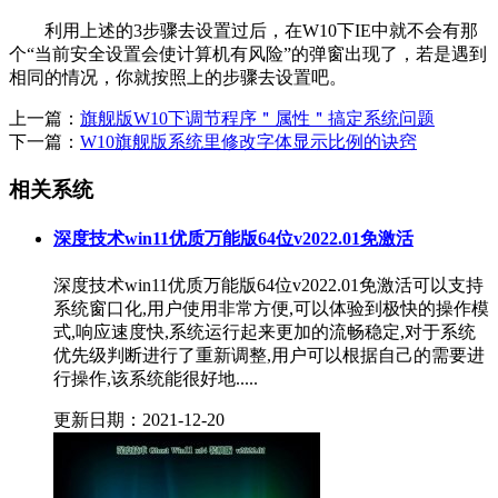
利用上述的3步骤去设置过后，在W10下IE中就不会有那
个“当前安全设置会使计算机有风险”的弹窗出现了，若是遇到
相同的情况，你就按照上的步骤去设置吧。
上一篇：
旗舰版W10下调节程序＂属性＂搞定系统问题
下一篇：
W10旗舰版系统里修改字体显示比例的诀窍
相关系统
深度技术win11优质万能版64位v2022.01免激活
深度技术win11优质万能版64位v2022.01免激活可以支持
系统窗口化,用户使用非常方便,可以体验到极快的操作模
式,响应速度快,系统运行起来更加的流畅稳定,对于系统
优先级判断进行了重新调整,用户可以根据自己的需要进
行操作,该系统能很好地.....
更新日期：2021-12-20