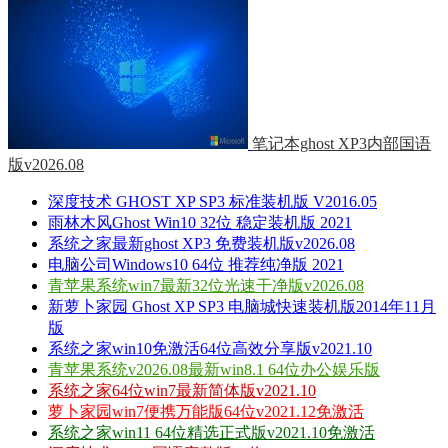
笔记本ghost XP3内部国语
版v2026.08
深度技术 GHOST XP SP3 标准装机版 V2016.05
雨林木风Ghost Win10 32位 稳定装机版 2021
系统之家最新ghost XP3 免费装机版v2026.08
电脑公司Windows10 64位 推荐纯净版 2021
青苹果系统win7最新32位光速干净版v2026.08
新萝卜家园 Ghost XP SP3 电脑城快速装机版2014年11月
版
系统之家win10免激活64位高效分享版v2021.10
青苹果系统v2026.08最新win8.1 64位办公娱乐版
系统之家64位win7最新简体版v2021.10
萝卜家园win7便携万能版64位v2021.12免激活
系统之家win11 64位精选正式版v2021.10免激活