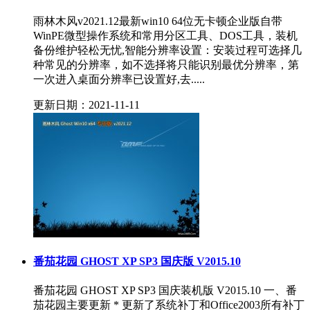
雨林木风v2021.12最新win10 64位无卡顿企业版自带
WinPE微型操作系统和常用分区工具、DOS工具，装机
备份维护轻松无忧,智能分辨率设置：安装过程可选择几
种常见的分辨率，如不选择将只能识别最优分辨率，第
一次进入桌面分辨率已设置好,去.....
更新日期：2021-11-11
番茄花园 GHOST XP SP3 国庆版 V2015.10
番茄花园 GHOST XP SP3 国庆装机版 V2015.10 一、番
茄花园主要更新 * 更新了系统补丁和Office2003所有补丁