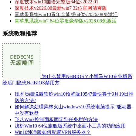
深度技术win10国语完整版64位v2022.01
深度技术v2026.08最新win7 32位官网清爽版
青苹果系统win10青年全能版64位v2026.08免激活
青苹果系统win7 64位零度豪华版v2026.08免激活
系统教程推荐
为什么禁用NetBIOS？小黑马W10专业版系
统后门隐患NetBIOS禁用方
技术员细说微软称win10预览版10547最快将于9月19日推
送的方法?
如何解决处理风林火山windows10系统电脑提示“驱动器
中没有软盘
飞八Win7控制面板固定到任务栏的方法
浅析Win10 64位旗舰版系统中桌面小工具的功能应用
Win10纯净版如何配置VPN服务器？