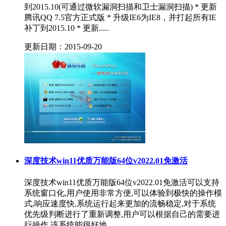
到2015.10(可通过微软漏洞扫描和卫士漏洞扫描) * 更新
腾讯QQ 7.5官方正式版 * 升级IE6为IE8，并打起所有IE
补丁到2015.10 * 更新.....
更新日期：2015-09-20
深度技术win11优质万能版64位v2022.01免激活
深度技术win11优质万能版64位v2022.01免激活可以支持
系统窗口化,用户使用非常方便,可以体验到极快的操作模
式,响应速度快,系统运行起来更加的流畅稳定,对于系统
优先级判断进行了重新调整,用户可以根据自己的需要进
行操作,该系统能很好地.....