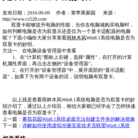
发布日期：2016-09-09
作者：青苹果家园
来源：
http://www.cs528.com
双显卡能够提升电脑的性能，当你去电脑城购买电脑时，
如何判断电脑是否为双显示还是仅为一个显卡适配器的电脑
呢？下面小编给大家分享查看
雨林木风
Win8.1系统电脑是否为
双显卡的妙招。
方法一、在电脑设备管理器中查看
1、在“计算机”图标上右键，选择“属性”，在打开的计算
机属性界面，再点击左侧的“设备管理器”。
2、在打开的“设备管理器”中，展开底部的“显示适配
器”，如果下方有两个设备的话，说明电脑有双显卡。
以上就是查看雨林木风Win8.1系统电脑是否为双显卡的妙
招介绍了，通过以上介绍后，相信大家都已经学会了怎样快速
查看电脑是否为双显卡了。
上一篇：
番茄花园Win8.1系统桌面无法创建文件夹的解决措施
下一篇：
详解如何使用虚拟光驱安装技术员联盟Win8.1系统