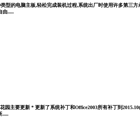
活适用于各种类型的电脑主板,轻松完成装机过程,系统出厂时使用许多第
....
、番茄花园主要更新 * 更新了系统补丁和Office2003所有补丁到201
...