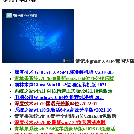
笔记本ghost XP3内部国语版v
深度技术 GHOST XP SP3 标准装机版 V2016.05
青苹果系统v2026.08最新win8.1 64位办公娱乐版
雨林木风Ghost Win10 32位 稳定装机版 2021
系统之家win11 64位精选正式版v2021.10免激活
电脑公司Windows10 64位 推荐纯净版 2021
深度技术win10国语完整版64位v2022.01
系统之家win10免激活64位高效分享版v2021.10
青苹果系统win10青年全能版64位v2026.08免激活
深度技术v2026.08最新win7 32位官网清爽版
青苹果系统win7 64位零度豪华版v2026.08免激活