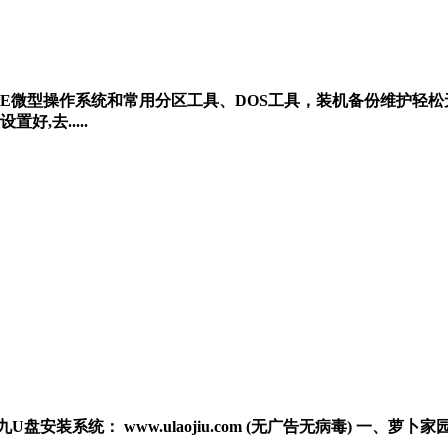
版自带WinPE微型操作系统和常用分区工具、DOS工具，装机备份
,去.....
推荐U老九U盘安装系统： www.ulaojiu.com (无广告无病毒) 