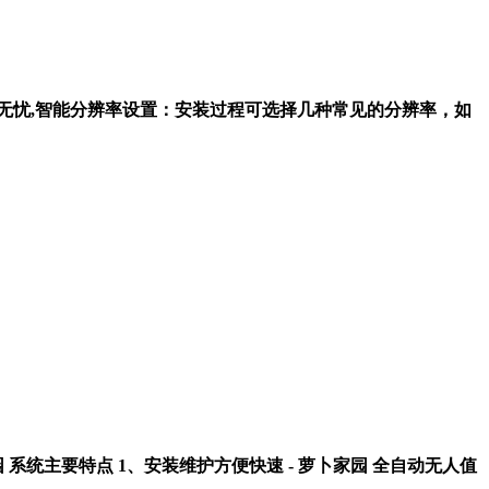
维护轻松无忧,智能分辨率设置：安装过程可选择几种常见的分辨率，如
一、萝卜家园 系统主要特点 1、安装维护方便快速 - 萝卜家园 全自动无人值