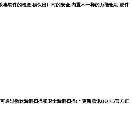
三方杀毒软件的检查,确保出厂时的安全,内置不一样的万能驱动,硬件
5.10(可通过微软漏洞扫描和卫士漏洞扫描) * 更新腾讯QQ 7.5官方正