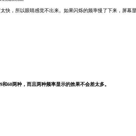
度太快，所以眼睛感觉不出来。如果闪烁的频率慢了下来，屏幕
和60两种，而且两种频率显示的效果不会差太多。