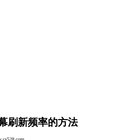
屏幕刷新频率的方法
.cs528.com