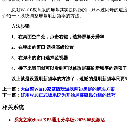
总裁Win10教育版的屏幕其实是闪烁的，只不过闪烁的速
介绍一下系统调整屏幕刷新频率的方法。
方法步骤
1、在桌面空白处，点击右键，选择屏幕分辨率
2、在弹出的窗口 选择高级设置
3、在弹出的窗口选择监视器
4、接下来我们就可以看到可以修改屏幕刷新频率的选项了
以上就是设置刷新频率的方法了，遗憾的是刷新频率只要59
上一篇：
大白菜Win10家庭版玩游戏两边黑屏的解决方案
下一篇：
好用W10正式版系统为开始屏幕磁贴分组的技巧
相关系统
系统之家ghost XP3通用分享版v2026.08免激活