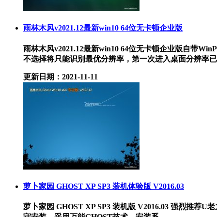
雨林木风v2021.12最新win10 64位无卡顿企业版
雨林木风v2021.12最新win10 64位无卡顿企业
不选择将只能识别最优分辨率，第一次进入桌面分辨率已设置好
更新日期：2021-11-11
萝卜家园 GHOST XP SP3 装机体验版 V2016.03
萝卜家园 GHOST XP SP3 装机版 V2016.03 强烈
守安装，采用万能GHOST技术，安装系.....