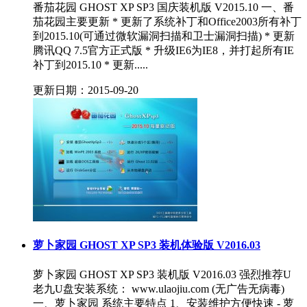
番茄花园 GHOST XP SP3 国庆装机版 V2015.10 一、番
茄花园主要更新 * 更新了系统补丁和Office2003所有补丁
到2015.10(可通过微软漏洞扫描和卫士漏洞扫描) * 更新
腾讯QQ 7.5官方正式版 * 升级IE6为IE8，并打起所有IE
补丁到2015.10 * 更新.....
更新日期：2015-09-20
萝卜家园 GHOST XP SP3 装机体验版 V2016.03
萝卜家园 GHOST XP SP3 装机版 V2016.03 强烈推荐U
老九U盘安装系统： www.ulaojiu.com (无广告无病毒)
一、萝卜家园 系统主要特点 1、安装维护方便快速 - 萝