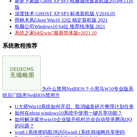
新萝卜家园 Ghost XP SP3 电脑城快速装机版2014年11月
版
深度技术 GHOST XP SP3 标准装机版 V2016.05
雨林木风Ghost Win10 32位 稳定装机版 2021
电脑公司Windows10 64位 推荐纯净版 2021
系统之家64位win7最新简体版v2021.10
系统教程推荐
为什么禁用NetBIOS？小黑马W10专业版系
统后门隐患NetBIOS禁用方
U大师Win10系统如何开启、取消磁盘碎片整理计划任务
如何在ghost windows10系统中使用一键共享功能？
如何解决紫光win10企业版开机时总会自动登录腾讯QQ
的问题？
win8.1系统密码取消访问win8.1系统局域网共享密码