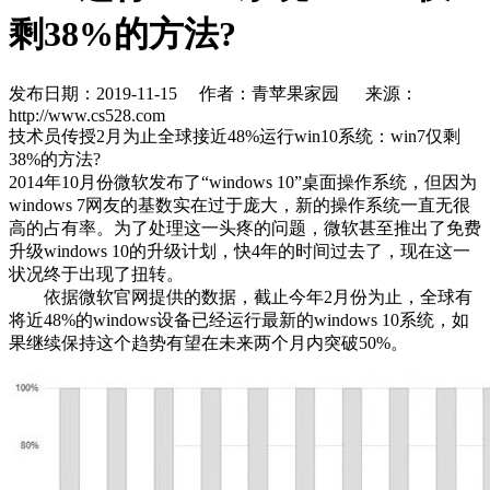
剩38%的方法?
发布日期：2019-11-15
作者：青苹果家园
来源：
http://www.cs528.com
技术员传授2月为止全球接近48%运行win10系统：win7仅剩
38%的方法?
2014年10月份微软发布了“windows 10”桌面操作系统，但因为
windows 7网友的基数实在过于庞大，新的操作系统一直无很
高的占有率。为了处理这一头疼的问题，微软甚至推出了免费
升级windows 10的升级计划，快4年的时间过去了，现在这一
状况终于出现了扭转。
依据微软官网提供的数据，截止今年2月份为止，全球有
将近48%的windows设备已经运行最新的windows 10系统，如
果继续保持这个趋势有望在未来两个月内突破50%。