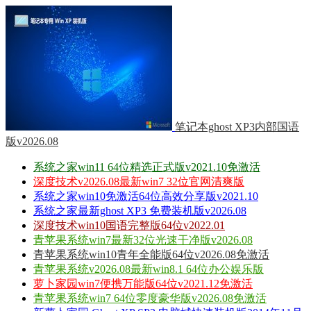
笔记本ghost XP3内部国语
版v2026.08
系统之家win11 64位精选正式版v2021.10免激活
深度技术v2026.08最新win7 32位官网清爽版
系统之家win10免激活64位高效分享版v2021.10
系统之家最新ghost XP3 免费装机版v2026.08
深度技术win10国语完整版64位v2022.01
青苹果系统win7最新32位光速干净版v2026.08
青苹果系统win10青年全能版64位v2026.08免激活
青苹果系统v2026.08最新win8.1 64位办公娱乐版
萝卜家园win7便携万能版64位v2021.12免激活
青苹果系统win7 64位零度豪华版v2026.08免激活