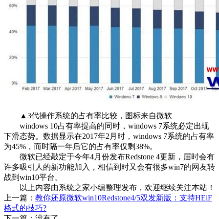
▲3代操作系统的占有率比较，图标来自微软
windows 10占有率提高的同时，windows 7系统必定出现
下滑态势。数据显示在2017年2月时，windows 7系统的占有率
为45%，而时隔一年后它的占有率仅剩38%。
微软已经敲定于今年4月份发布Redstone 4更新，届时会有
许多吸引人的新功能加入，相信到时又会有很多win7的网友转
战到win10平台。
以上内容由系统之家小编整理发布，欢迎继续关注本站！
上一篇：
教你还原微软win10Redstone4/5双发新版：支持HEiF
格式的技巧?
下一篇：没有了