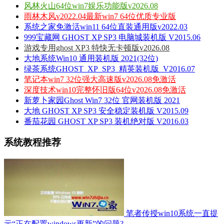
风林火山64位win7娱乐功能版v2026.08
雨林木风v2022.04最新win7 64位优质专业版
系统之家免激活win11 64位直装通用版v2022.03
999宝藏网 GHOST XP SP3 电脑城装机版 V2015.06
游戏专用ghost XP3 特快无卡顿版v2026.08
大地系统Win10 通用装机版 2021(32位)
绿茶系统GHOST_XP_SP3_精英装机版_V2016.07
笔记本win7 32位强大高速版v2026.08免激活
深度技术win10完整怀旧版64位v2026.08免激活
新萝卜家园Ghost Win7 32位 官网装机版 2021
大地 GHOST XP SP3 安全稳定装机版 V2015.09
番茄花园 GHOST XP SP3 装机绝对版 V2016.03
系统教程推荐
笔者传授win10系统一直提
示“正在配置windows更新”的问题?